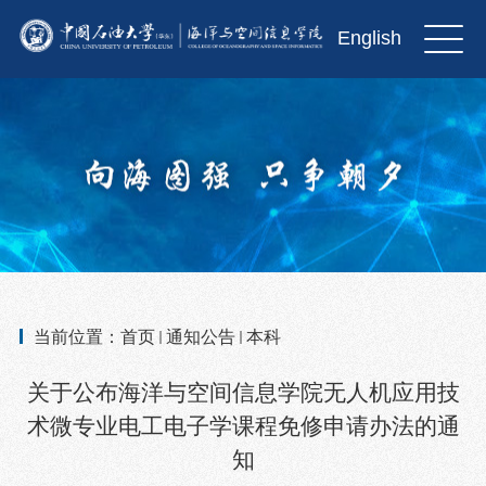
English
当前位置：
首页
通知公告
本科
关于公布海洋与空间信息学院无人机应用技
术微专业电工电子学课程免修申请办法的通
知