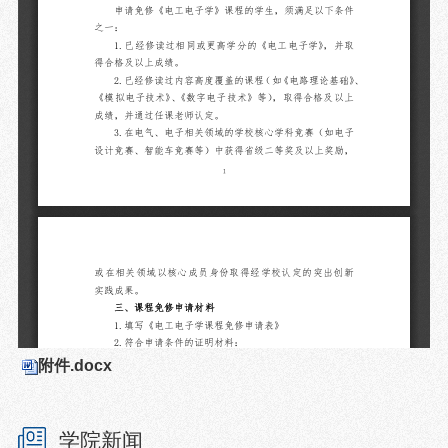
附件.docx
学院新闻