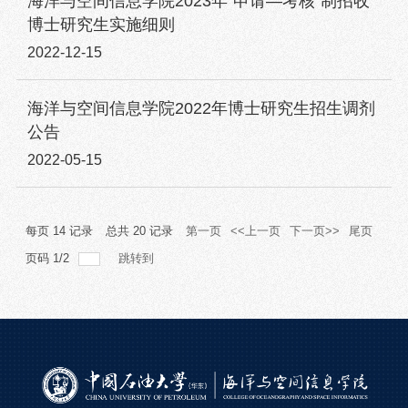
海洋与空间信息学院2023年“申请—考核”制招收
博士研究生实施细则
2022-12-15
海洋与空间信息学院2022年博士研究生招生调剂
公告
2022-05-15
每页
14
记录
总共
20
记录
第一页
<<上一页
下一页>>
尾页
页码
1
/
2
跳转到