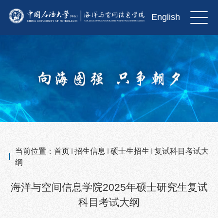
English
当前位置：
首页
招生信息
硕士生招生
复试科目考试大
纲
海洋与空间信息学院2025年硕士研究生复试
科目考试大纲