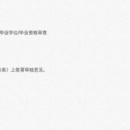
毕业学位
/
毕业资格审查
查表》上签署审核意见。