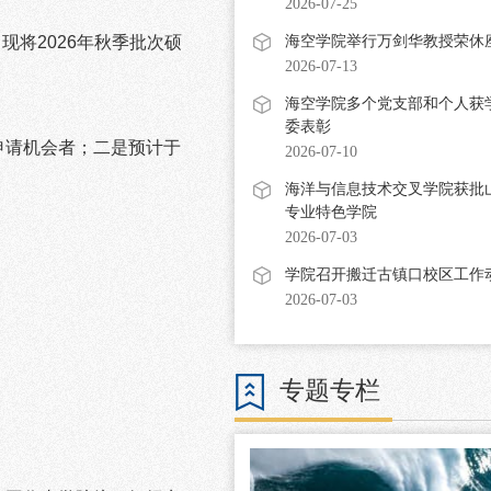
2026-07-25
海空学院举行万剑华教授荣休
，现将
2026
年秋季批次硕
2026-07-13
海空学院多个党支部和个人获
委表彰
申请机会者；二是预计于
2026-07-10
海洋与信息技术交叉学院获批
专业特色学院
2026-07-03
学院召开搬迁古镇口校区工作
2026-07-03
专题专栏