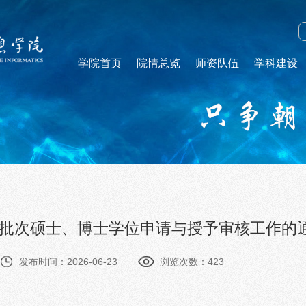
学院首页
院情总览
师资队伍
学科建设
季批次硕士、博士学位申请与授予审核工作的
发布时间：2026-06-23
浏览次数：
423