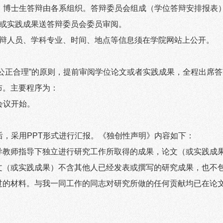
，博士生答辩由各系组织。答辩委员会组成（学位答辩安排报表
或实践成果送答辩委员会委员审阅。
辩人员、学科专业、时间、地点等信息须在学院网站上公开。
公正合理
”
的原则，提前审阅学位论文或者实践成果，全程出席答
布。主要程序为：
会议开始。
后，采用
PPT
形式进行汇报。《独创性声明》内容如下：
导教师指导下独立进行研究工作所取得的成果，论文（或实践成
文（或实践成果）不含其他人已经发表或撰写的研究成果，也不
过的材料。与我一同工作的同志对研究所做的任何贡献均已在论