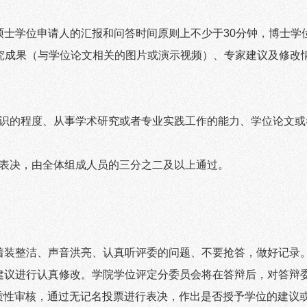
硕士学位申请人的汇报和问答时间原则上不少于
30
分钟，博士学
究成果（与学位论文相关的图片或演示视频）、专家建议及修改
识的程度、从事学术研究或者专业实践工作的能力、学位论文或
表决，由全体组成人员的三分之二及以上通过。
着装整洁、声音洪亮、认真听评委的问题、不要抢答，做好记录
建议进行认真修改。学院学位评定分委员会将在答辩后，对答辩
质性审核，通过无记名投票进行表决，作出是否授予学位的建议