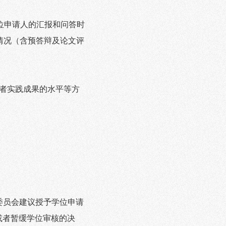
位申请人的汇报和问答时
情况（含预答辩及论文评
者实践成果的水平等方
。
委员会建议授予学位申请
或者暂缓学位审核的决