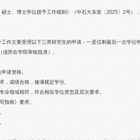
）硕士、博士学位授予工作细则》（中石大东发〔
2025
〕
2
号）
予工作主要受理以下三类研究生的申请：一是仅剩最后一次学位
（须所在学院审核批准）。
位申请资格。
求，成绩合格，修满规定学分。
专业领域相符，符合相应学位类型及层次要求。
写指南》要求。
。
。