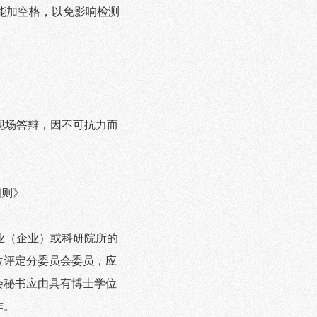
能加空格，以免影响检测
现场答辩，因不可抗力而
细则》
业（企业）或科研院所的
位评定分委员会委员，应
会秘书应由具有博士学位
作。