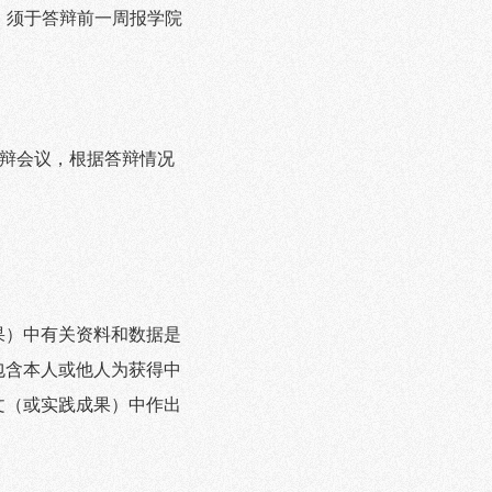
）须于答辩前一周报学院
辩会议，根据答辩情况
果）中有关资料和数据是
包含本人或他人为获得中
文（或实践成果）中作出