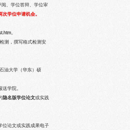
评阅、学位答辩、学位审
两次学位申请机会。
st.htm
。
检测，撰写格式检测安
石油大学（华东）硕
报送学院。
的
隐名版学位论文
或实践
学位论文或实践成果电子