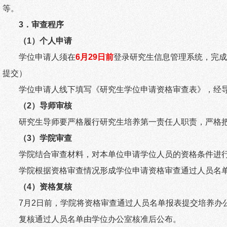
等。
3
．审查程序
（
1
）个人申请
学位申请人须在
6
月
29
日前
登录研究生信息管理系统，完成
提交）
学位申请人线下填写《研究生学位申请资格审查表》，经
（
2
）导师审核
研究生导师要严格履行研究生培养第一责任人职责，严格
（
3
）学院审查
学院结合审查材料，对本单位申请学位人员的资格条件进
学院根据资格审查情况形成学位申请资格审查通过人员名
（
4
）资格复核
7
月
2
日前，学院将资格审查通过人员名单报表提交培养办
复核通过人员名单由学位办公室核准后公布。