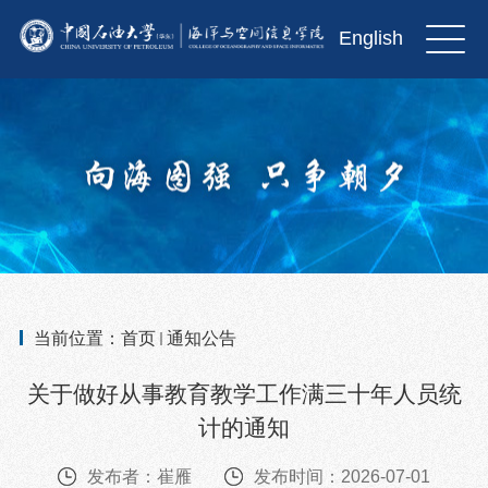
English
当前位置：
首页
通知公告
关于做好从事教育教学工作满三十年人员统
计的通知
发布者：崔雁
发布时间：2026-07-01