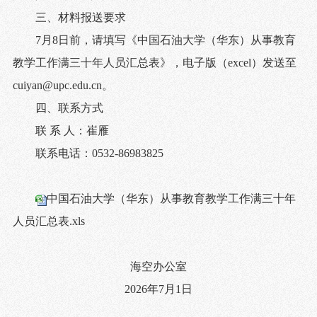
三、材料报送要求
7
月
8
日前，请填写《中国石油大学（华东）从事教育
教学工作满三十年人员汇总表》，电子版（
excel
）发送至
cuiyan@upc.edu.cn
。
四、联系方式
联 系 人：崔雁
联系电话：
0532-86983825
中国石油大学（华东）从事教育教学工作满三十年
人员汇总表.xls
海空办公室
2026
年
7
月
1
日