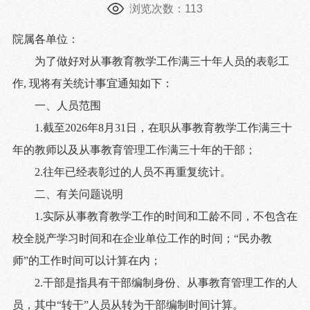
浏览次数：
113
院属各单位：
为了做好对从事教育教学工作满三十年人员的表彰工
作
,
现将有关统计事宜通知如下：
一、人员范围
1.
截至
2026
年
8
月
31
日，在职从事教育教学工作满三十
年的教师以及从事教育管理工作满三十年的干部；
2.
往年已经表彰过的人员不再重复统计。
二、有关问题说明
1.
实际从事教育教学工作的时间和工龄不同，不包含在
校全脱产学习时间和在企业单位工作的时间；“民办教
师”的工作时间可以计算在内；
2.
干部是指具有干部编制身份、从事教育管理工作的人
员，其中“转干”人员从转为干部编制时间计算。